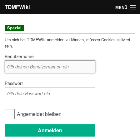
TDMFWiki
MENÜ
Navigation
Spezial
Seitenkategorien
Um sich bei TDMFWiki anmelden zu können, müssen Cookies aktiviert
sein.
Suche
Benutzername
Anmelden
Passwort
Angemeldet bleiben