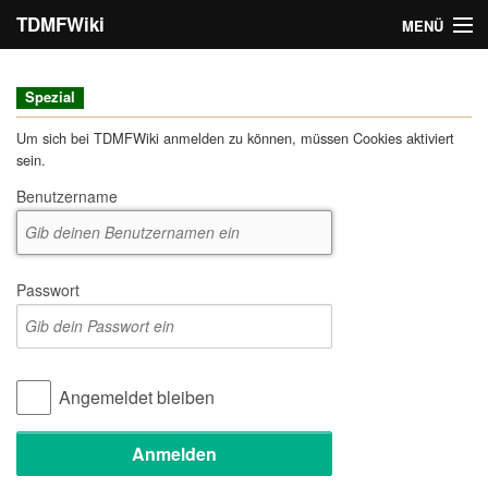
TDMFWiki
MENÜ
Navigation
Spezial
Seitenkategorien
Um sich bei TDMFWiki anmelden zu können, müssen Cookies aktiviert
sein.
Suche
Benutzername
Anmelden
Passwort
Angemeldet bleiben