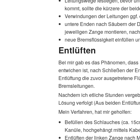
Leitungswege festlegen, bevor unt
kommt, sollte die kürzere der bei
Verwindungen der Leitungen ggf.
untere Enden nach Säubern der Dic
jeweiligen Zange montieren, nac
neue Bremsflüssigkeit einfüllen u
Entlüften
Bei mir gab es das Phänomen, dass 
entwichen ist, nach Schließen der 
Entlüftung die zuvor ausgetretene Flü
Bremsleitungen.
Nachdem ich etliche Stunden vergebl
Lösung verfolgt (Aus beiden Entlüftu
Mein Verfahren, hat mir geholfen:
Befüllen des Schlauches (ca. 15cm
Kanüle, hochgehängt mittels Kabe
Entlüften der linken Zange nach M