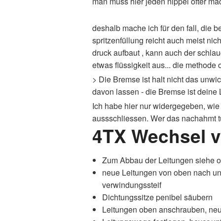
man muss hier jeden nippel öfter mach
deshalb mache ich für den fall, die b
spritzenfüllung reicht auch meist ni
druck aufbaut , kann auch der schlau
etwas flüssigkeit aus... die methode
> Die Bremse ist halt nicht das unwic
davon lassen - die Bremse ist deine
Ich habe hier nur widergegeben, wie 
aussschliessen. Wer das nachahmt tu
4TX Wechsel vo
Zum Abbau der Leitungen siehe 
neue Leitungen von oben nach unt
verwindungssteif
Dichtungssitze penibel säubern
Leitungen oben anschrauben, neu