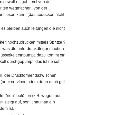
n soweit es geht erst von der
 unten wegmachen. von der
 fliesen kann. (das abdecken nicht
 es bleiben auch leitungen die nicht
keit hochzudrücken mittels Spritze ?
en. was die unterdruckdinger machen
flüssigkeit einpumpt. dazu kommt ein
keit durchgepumpt. das ist ne sehr
all. der Druckformer dazwischen.
s (oder servicemodus) dann auch gut
im "neu" befüllen (z.B. wegen neur
ft steigt auf, somit hat man ein
tem ist.