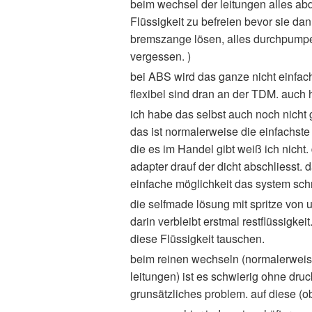
beim wechsel der leitungen alles abd
Flüssigkeit zu befreien bevor sie d
bremszange lösen, alles durchpumpe
vergessen. )
bei ABS wird das ganze nicht einfach
flexibel sind dran an der TDM. auch h
ich habe das selbst auch noch nicht 
das ist normalerweise die einfachst
die es im Handel gibt weiß ich nicht
adapter drauf der dicht abschliesst.
einfache möglichkeit das system schn
die selfmade lösung mit spritze von u
darin verbleibt erstmal restflüssig
diese Flüssigkeit tauschen.
beim reinen wechseln (normalerweise 
leitungen) ist es schwierig ohne druck
grunsätzliches problem. auf diese (o