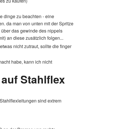
 es zu kaufen)
ige dinge zu beachten - eine
en. da man von unten mit der Spritze
st über das gewinde des nippels
t) an diese zusätzlich folgen...
twas nicht zutraut, sollte die finger
macht habe, kann ich nicht
auf Stahlflex
Stahlflexleitungen sind extrem